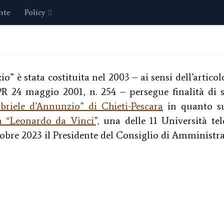
nte
Policy
” è stata costituita nel 2003 – ai sensi dell’artic
24 maggio 2001, n. 254 – persegue finalità di su
briele d’Annunzio” di Chieti-Pescara
in quanto su
a “Leonardo da Vinci”,
una delle 11 Università tel
tobre 2023 il Presidente del Consiglio di Amministraz