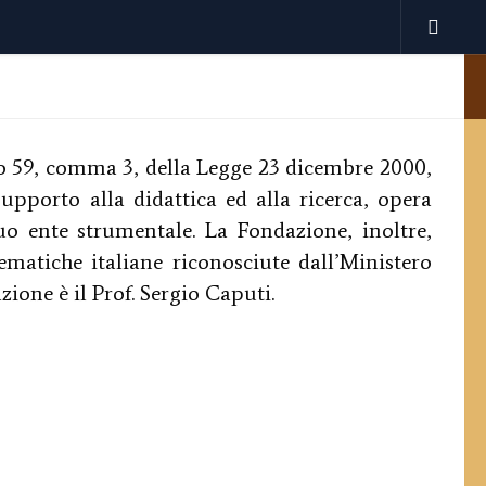
olo 59, comma 3, della Legge 23 dicembre 2000,
pporto alla didattica ed alla ricerca, opera
o ente strumentale. La Fondazione, inoltre,
ematiche italiane riconosciute dall’Ministero
ione è il Prof. Sergio Caputi.