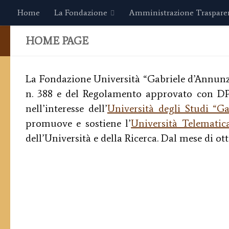
Home
La Fondazione
Amministrazione Traspare
Sotto il contenuto
HOME PAGE
La Fondazione Università “Gabriele d’Annunzio
n. 388 e del Regolamento approvato con DPR 
nell’interesse dell’
Università degli Studi “Ga
promuove e sostiene l’
Università Telematic
dell’Università e della Ricerca. Dal mese di ot